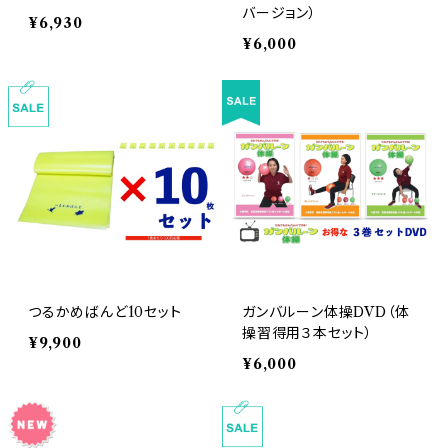
バージョン）
¥6,930
¥6,000
つるかめばんど10セット
ガンバルーン体操DVD（体
操習得用３本セット）
¥9,900
¥6,000