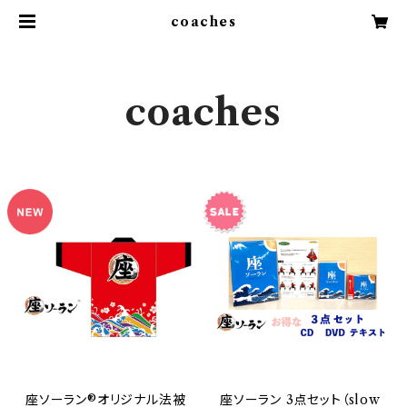
coaches
coaches
座ソーラン®︎オリジナル法被
座ソーラン 3点セット（slow